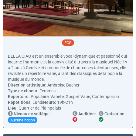
FCG
BELLA CIAO est un ensemble vocal dynamique et passionné qui
incarne l’harmonie et la convivialité à travers la musique! Née il y
a 2 ans à Genève et composée de chanteuses talentueuses, elle
revisite un répertoire varié, allant des classiques de la pop à la
musique du monde.
Direction artistique:
Ambroise Bucher
Type de choeur:
Femmes
Répertoire:
Populaire, Variété, Gospel, Varié, Contemporain
Répétitions:
Lundi
Heure:
19h-21h
Lieu:
Quartier de Plainpalais
Niveau de solfège:
Audition:
Cotisation:
Aucune notion