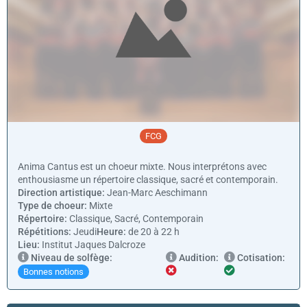
FCG
Anima Cantus est un choeur mixte. Nous interprétons avec
enthousiasme un répertoire classique, sacré et contemporain.
Direction artistique:
Jean-Marc Aeschimann
Type de choeur:
Mixte
Répertoire:
Classique, Sacré, Contemporain
Répétitions:
Jeudi
Heure:
de 20 à 22 h
Lieu:
Institut Jaques Dalcroze
Niveau de solfège:
Audition:
Cotisation:
Bonnes notions