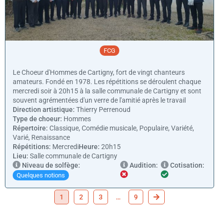
FCG
Le Choeur d'Hommes de Cartigny, fort de vingt chanteurs
amateurs. Fondé en 1978. Les répétitions se déroulent chaque
mercredi soir à 20h15 à la salle communale de Cartigny et sont
souvent agrémentées d'un verre de l'amitié après le travail
Direction artistique:
Thierry Perrenoud
Type de choeur:
Hommes
Répertoire:
Classique, Comédie musicale, Populaire, Variété,
Varié, Renaissance
Répétitions:
Mercredi
Heure:
20h15
Lieu:
Salle communale de Cartigny
Niveau de solfège:
Audition:
Cotisation:
Quelques notions
1
2
3
…
9