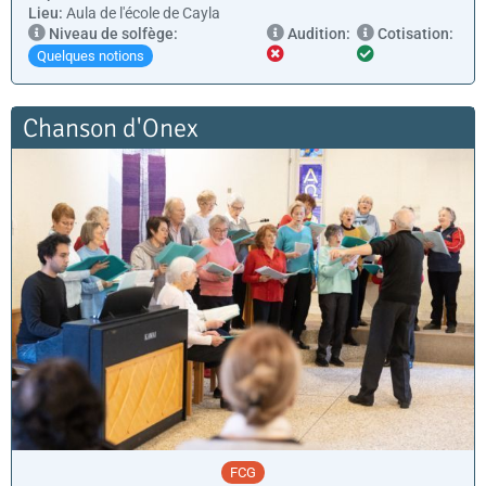
Lieu:
Aula de l'école de Cayla
Niveau de solfège:
Audition:
Cotisation:
Quelques notions
Chanson d'Onex
FCG