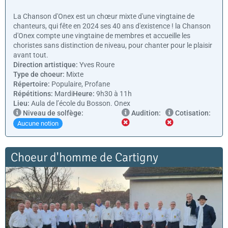
La Chanson d'Onex est un chœur mixte d'une vingtaine de
chanteurs, qui fête en 2024 ses 40 ans d'existence ! la Chanson
d'Onex compte une vingtaine de membres et accueille les
choristes sans distinction de niveau, pour chanter pour le plaisir
avant tout.
Direction artistique:
Yves Roure
Type de choeur:
Mixte
Répertoire:
Populaire, Profane
Répétitions:
Mardi
Heure:
9h30 à 11h
Lieu:
Aula de l’école du Bosson. Onex
Niveau de solfège:
Audition:
Cotisation:
Aucune notion
Choeur d'homme de Cartigny