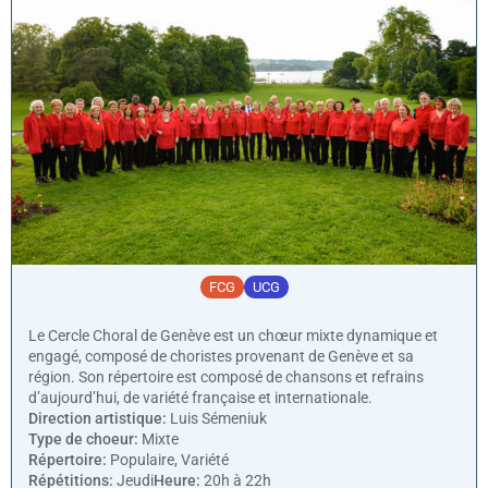
FCG
UCG
Le Cercle Choral de Genève est un chœur mixte dynamique et
engagé, composé de choristes provenant de Genève et sa
région. Son répertoire est composé de chansons et refrains
d’aujourd’hui, de variété française et internationale.
Direction artistique:
Luis Sémeniuk
Type de choeur:
Mixte
Répertoire:
Populaire, Variété
Répétitions:
Jeudi
Heure:
20h à 22h