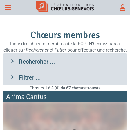
Chœurs membres
Liste des chœurs membres de la FCG. N’hésitez pas à
cliquer sur
Rechercher
et
Filtrer
pour effectuer une recherche.
Rechercher ...
Filtrer ...
Chœurs
1
à
8
(
8
) de
67
chœurs trouvés
Anima Cantus