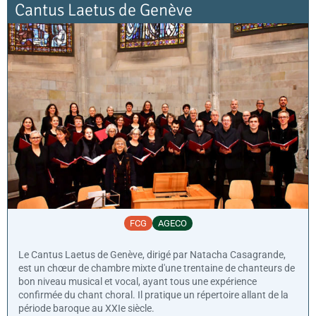
Cantus Laetus de Genève
FCG
AGECO
Le Cantus Laetus de Genève, dirigé par Natacha Casagrande,
est un chœur de chambre mixte d'une trentaine de chanteurs de
bon niveau musical et vocal, ayant tous une expérience
confirmée du chant choral. Il pratique un répertoire allant de la
période baroque au XXIe siècle.