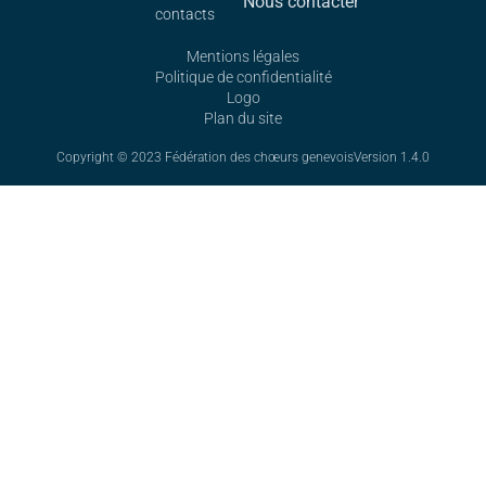
Nous contacter
contacts
Mentions légales
Politique de confidentialité
Logo
Plan du site
Copyright © 2023 Fédération des chœurs genevois
Version 1.4.0